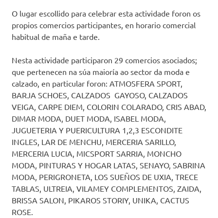
O lugar escollido para celebrar esta actividade foron os
propios comercios participantes, en horario comercial
habitual de maña e tarde.
Nesta actividade participaron 29 comercios asociados;
que pertenecen na súa maioría ao sector da moda e
calzado, en particular foron: ATMOSFERA SPORT,
BARJA SCHOES, CALZADOS GAYOSO, CALZADOS
VEIGA, CARPE DIEM, COLORIN COLARADO, CRIS ABAD,
DIMAR MODA, DUET MODA, ISABEL MODA,
JUGUETERIA Y PUERICULTURA 1,2,3 ESCONDITE
INGLES, LAR DE MENCHU, MERCERIA SARILLO,
MERCERIA LUCIA, MICSPORT SARRIA, MONCHO
MODA, PINTURAS Y HOGAR LATAS, SENAYO, SABRINA
MODA, PERIGRONETA, LOS SUEÑOS DE UXIA, TRECE
TABLAS, ULTREIA, VILAMEY COMPLEMENTOS, ZAIDA,
BRISSA SALON, PIKAROS STORIY, UNIKA, CACTUS
ROSE.