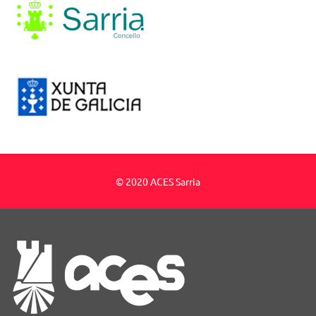
© 2020 ACES Sarria