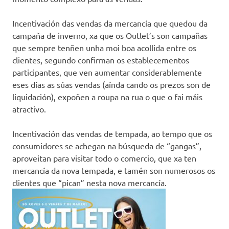
Incentivación das vendas da mercancía que quedou da
campaña de inverno, xa que os Outlet’s son campañas
que sempre tenñen unha moi boa acollida entre os
clientes, segundo confirman os establecementos
participantes, que ven aumentar considerablemente
eses días as súas vendas (aínda cando os prezos son de
liquidación), expoñen a roupa na rua o que o fai máis
atractivo.
Incentivación das vendas de tempada, ao tempo que os
consumidores se achegan na búsqueda de “gangas”,
aproveitan para visitar todo o comercio, que xa ten
mercancía da nova tempada, e tamén son numerosos os
clientes que “pican” nesta nova mercancía.