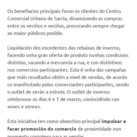
Os benefiarios principais foron os clientes do Centro
Comercial Urbano de Sarria, dinamizando as compras
entre os veciños e veciñas, procurando sempre chegar
ao maior públicos posible.
Liquidación dos excedentes das rebaixas de inverno,
facendo unha gran oferta de produto nunhas condicions
distintas, sacando a mercancía a rua, e con distintivos
nos comercios participantes. Esta é unha das campañas
que máis resultados obtén a nivel de vendas, de acordo
co manifestado polos comerciantes participantes, sendo
o outlet de verán a estrela. O outlet de inverno
celebrouse os días 6 e 7 de marzo, conincidindo con
xoves e venres.
Esta iniciativa ten como obxectivo principal
impulsar e
facer promoción do comercio
de proximidade nun
momento complexo para as vendas.