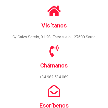
Visítanos
C/ Calvo Sotelo, 91-93, Entresuelo - 27600 Sarria
Chámanos
+34 982 534 089
Escríbenos