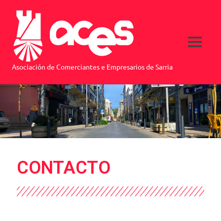
ACES
Asociación de Comerciantes e Empresarios de Sarria
CONTACTO