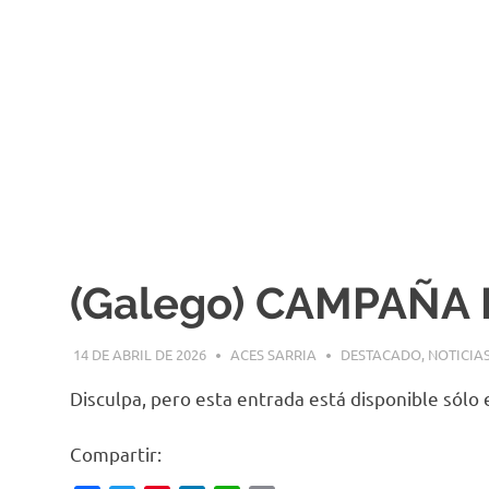
(Galego) CAMPAÑA 
14 DE ABRIL DE 2026
ACES SARRIA
DESTACADO
,
NOTICIA
Disculpa, pero esta entrada está disponible sólo
Compartir: