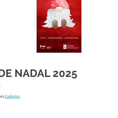
DE NADAL 2025
S
 en
Galego
.