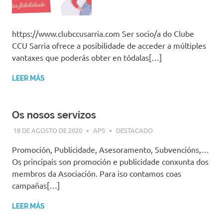
https://www.clubccusarria.com Ser socio/a do Clube
CCU Sarria ofrece a posibilidade de acceder a múltiples
vantaxes que poderás obter en tódalas[…]
LEER MÁS
Os nosos servizos
18 DE AGOSTO DE 2020
APS
DESTACADO
Promoción, Publicidade, Asesoramento, Subvencións,…
Os principais son promoción e publicidade conxunta dos
membros da Asociación. Para iso contamos coas
campañas[…]
LEER MÁS