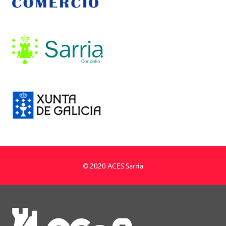
© 2020 ACES Sarria